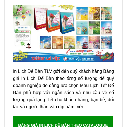
In Lịch Để Bàn TLV gởi đến quý khách hàng Bảng
giá In Lịch Để Bàn theo từng số lượng để quý
doanh nghiệp dễ dàng lựa chọn Mẫu Lịch Tết Để
Bàn phù hợp với ngân sách và nhu cầu về số
lượng quà tặng Tết cho khách hàng, bạn bè, đối
tác và người thân vào dịp năm mới.
BẢNG GIÁ IN LỊCH ĐỂ BÀN THEO CATALOGUE