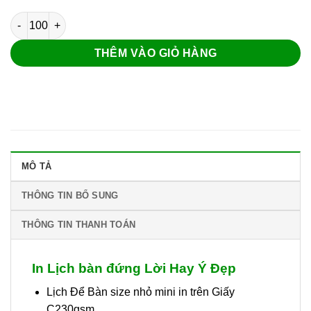
Lịch bàn đứng Lời Hay Ý Đẹp số lượng
THÊM VÀO GIỎ HÀNG
MÔ TẢ
THÔNG TIN BỔ SUNG
THÔNG TIN THANH TOÁN
In Lịch bàn đứng Lời Hay Ý Đẹp
Lịch Để Bàn size nhỏ mini in trên Giấy
C230gsm.