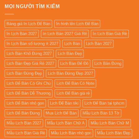
MỌI NGƯỜI TÌM KIẾM
Bảng giá In Lịch Để Bàn
In hình lên Lịch Để Bàn
In Lịch Bàn 2027
In Lịch Bàn 2027 Giá Rẻ
In Lịch Bàn Giá Rẻ
In Lịch Bàn số lượng ít 2027
Lịch Bàn
Lịch Bàn 2027
Lịch Bàn Khổ Đứng 2027
Lịch Bàn Đẹp
Lịch Bàn Đẹp Giá Rẻ 2027
Lịch Bàn Đế Đỏ
Lịch Bàn Đứng
Lịch Bàn Đứng Đẹp
Lịch Bàn Đứng Đẹp 2027
Lịch Để Bàn Có Ghi Chú
Lịch Để Bàn Có Note
Lịch Để Bàn Dễ Thương
Lịch Để Bàn giá rẻ
Lịch Để Bàn nhỏ gọn
Lịch Để Bàn tiki
Lịch Để Bàn tại tphcm
Lịch Để Bàn Đứng
Mua Lịch Để Bàn
Mẫu Lịch Bàn 13 Tờ
Mẫu Lịch Bàn 2027
Mẫu Lịch Bàn Chữ A
Mẫu Lịch Bàn Chữ M
Mẫu Lịch Bàn Giá Rẻ
Mẫu Lịch Bàn nhỏ gọn
Mẫu Lịch Bàn Đẹp