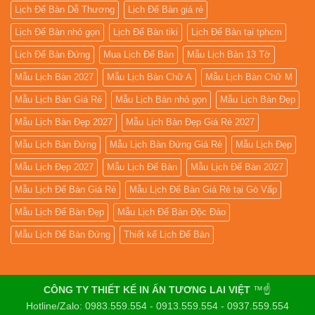
Lịch Để Bàn Dễ Thương
Lịch Để Bàn giá rẻ
Lịch Để Bàn nhỏ gọn
Lịch Để Bàn tiki
Lịch Để Bàn tại tphcm
Lịch Để Bàn Đứng
Mua Lịch Để Bàn
Mẫu Lịch Bàn 13 Tờ
Mẫu Lịch Bàn 2027
Mẫu Lịch Bàn Chữ A
Mẫu Lịch Bàn Chữ M
Mẫu Lịch Bàn Giá Rẻ
Mẫu Lịch Bàn nhỏ gọn
Mẫu Lịch Bàn Đẹp
Mẫu Lịch Bàn Đẹp 2027
Mẫu Lịch Bàn Đẹp Giá Rẻ 2027
Mẫu Lịch Bàn Đứng
Mẫu Lịch Bàn Đứng Giá Rẻ
Mẫu Lịch Đẹp
Mẫu Lịch Đẹp 2027
Mẫu Lịch Để Bàn
Mẫu Lịch Để Bàn 2027
Mẫu Lịch Để Bàn Giá Rẻ
Mẫu Lịch Để Bàn Giá Rẻ tại Gò Vấp
Mẫu Lịch Để Bàn Đẹp
Mẫu Lịch Để Bàn Độc Đáo
Mẫu Lịch Để Bàn Đứng
Thiết kế Lịch Để Bàn
CÔNG TY THIẾT KẾ IN ẤN TƯƠNG LAI VIỆT
™☝️
Hotline/Zalo: 0983.559.554 - 0913.559.554 - 0937.559.554