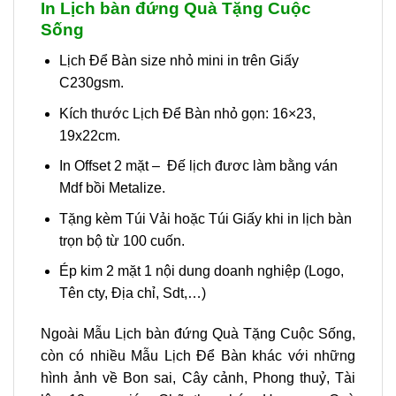
In Lịch bàn đứng Quà Tặng Cuộc
Sống
Lịch Để Bàn size nhỏ mini in trên Giấy
C230gsm.
Kích thước Lịch Để Bàn nhỏ gọn: 16×23,
19x22cm.
In Offset 2 mặt – Đế lịch đươc làm bằng ván
Mdf bồi Metalize.
Tặng kèm Túi Vải hoặc Túi Giấy khi in lịch bàn
trọn bộ từ 100 cuốn.
Ép kim 2 mặt 1 nội dung doanh nghiệp (Logo,
Tên cty, Địa chỉ, Sdt,…)
Ngoài Mẫu Lịch bàn đứng Quà Tặng Cuộc Sống,
còn có nhiều Mẫu Lịch Để Bàn khác với những
hình ảnh về Bon sai, Cây cảnh, Phong thuỷ, Tài