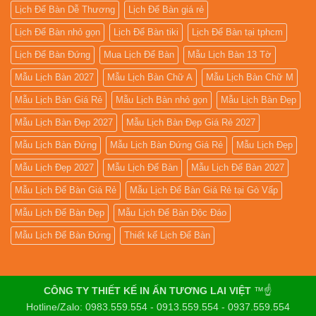
Lịch Để Bàn Dễ Thương
Lịch Để Bàn giá rẻ
Lịch Để Bàn nhỏ gọn
Lịch Để Bàn tiki
Lịch Để Bàn tại tphcm
Lịch Để Bàn Đứng
Mua Lịch Để Bàn
Mẫu Lịch Bàn 13 Tờ
Mẫu Lịch Bàn 2027
Mẫu Lịch Bàn Chữ A
Mẫu Lịch Bàn Chữ M
Mẫu Lịch Bàn Giá Rẻ
Mẫu Lịch Bàn nhỏ gọn
Mẫu Lịch Bàn Đẹp
Mẫu Lịch Bàn Đẹp 2027
Mẫu Lịch Bàn Đẹp Giá Rẻ 2027
Mẫu Lịch Bàn Đứng
Mẫu Lịch Bàn Đứng Giá Rẻ
Mẫu Lịch Đẹp
Mẫu Lịch Đẹp 2027
Mẫu Lịch Để Bàn
Mẫu Lịch Để Bàn 2027
Mẫu Lịch Để Bàn Giá Rẻ
Mẫu Lịch Để Bàn Giá Rẻ tại Gò Vấp
Mẫu Lịch Để Bàn Đẹp
Mẫu Lịch Để Bàn Độc Đáo
Mẫu Lịch Để Bàn Đứng
Thiết kế Lịch Để Bàn
CÔNG TY THIẾT KẾ IN ẤN TƯƠNG LAI VIỆT
™☝️
Hotline/Zalo: 0983.559.554 - 0913.559.554 - 0937.559.554