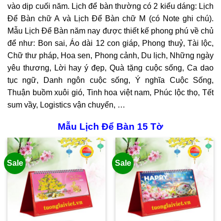
vào dịp cuối năm. Lịch để bàn thường có 2 kiểu dáng: Lịch
Để Bàn chữ A và Lịch Để Bàn chữ M (có Note ghi chú).
Mẫu Lịch Để Bàn năm nay được thiết kế phong phú về chủ
để như: Bon sai, Áo dài 12 con giáp, Phong thuỷ, Tài lộc,
Chữ thư pháp, Hoa sen, Phong cảnh, Du lịch, Những ngày
yêu thương, Lời hay ý đẹp, Quà tặng cuộc sống, Ca dao
tục ngữ, Danh ngôn cuộc sống, Ý nghĩa Cuộc Sống,
Thuận buồm xuôi gió, Tinh hoa việt nam, Phúc lộc thọ, Tết
sum vầy, Logistics vận chuyển, …
Mẫu Lịch Để Bàn 15 Tờ
Sale
Sale