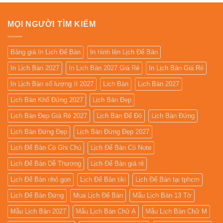
MỌI NGƯỜI TÌM KIẾM
Bảng giá In Lịch Để Bàn
In hình lên Lịch Để Bàn
In Lịch Bàn 2027
In Lịch Bàn 2027 Giá Rẻ
In Lịch Bàn Giá Rẻ
In Lịch Bàn số lượng ít 2027
Lịch Bàn
Lịch Bàn 2027
Lịch Bàn Khổ Đứng 2027
Lịch Bàn Đẹp
Lịch Bàn Đẹp Giá Rẻ 2027
Lịch Bàn Đế Đỏ
Lịch Bàn Đứng
Lịch Bàn Đứng Đẹp
Lịch Bàn Đứng Đẹp 2027
Lịch Để Bàn Có Ghi Chú
Lịch Để Bàn Có Note
Lịch Để Bàn Dễ Thương
Lịch Để Bàn giá rẻ
Lịch Để Bàn nhỏ gọn
Lịch Để Bàn tiki
Lịch Để Bàn tại tphcm
Lịch Để Bàn Đứng
Mua Lịch Để Bàn
Mẫu Lịch Bàn 13 Tờ
Mẫu Lịch Bàn 2027
Mẫu Lịch Bàn Chữ A
Mẫu Lịch Bàn Chữ M