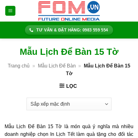
Bỏ
qua
nội
dung
TƯ VẤN & ĐẶT HÀNG: 0983 559 554
Mẫu Lịch Để Bàn 15 Tờ
Trang chủ
»
Mẫu Lịch Để Bàn
»
Mẫu Lịch Để Bàn 15
Tờ
LỌC
Mẫu Lịch Để Bàn 15 Tờ là món quà ý nghĩa mà nhiều
doanh nghiệp chọn In Lịch Tết làm quà tặng cho đối tác