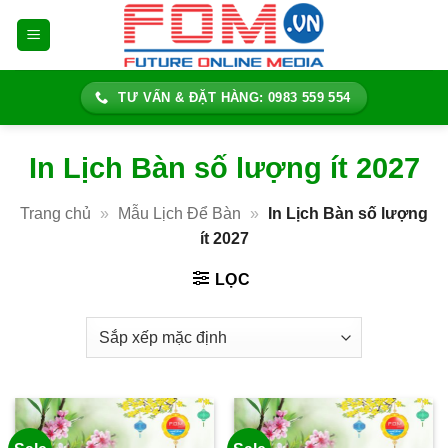
Bỏ
qua
nội
dung
TƯ VẤN & ĐẶT HÀNG: 0983 559 554
In Lịch Bàn số lượng ít 2027
Trang chủ
»
Mẫu Lịch Để Bàn
»
In Lịch Bàn số lượng
ít 2027
LỌC