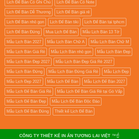
Lịch Để Bàn Có Ghi Chú
Lịch Để Bàn Có Note
Lịch Để Bàn Dễ Thương
Lịch Để Bàn giá rẻ
Lịch Để Bàn nhỏ gọn
Lịch Để Bàn tiki
Lịch Để Bàn tại tphcm
Lịch Để Bàn Đứng
Mua Lịch Để Bàn
Mẫu Lịch Bàn 13 Tờ
Mẫu Lịch Bàn 2027
Mẫu Lịch Bàn Chữ A
Mẫu Lịch Bàn Chữ M
Mẫu Lịch Bàn Giá Rẻ
Mẫu Lịch Bàn nhỏ gọn
Mẫu Lịch Bàn Đẹp
Mẫu Lịch Bàn Đẹp 2027
Mẫu Lịch Bàn Đẹp Giá Rẻ 2027
Mẫu Lịch Bàn Đứng
Mẫu Lịch Bàn Đứng Giá Rẻ
Mẫu Lịch Đẹp
Mẫu Lịch Đẹp 2027
Mẫu Lịch Để Bàn
Mẫu Lịch Để Bàn 2027
Mẫu Lịch Để Bàn Giá Rẻ
Mẫu Lịch Để Bàn Giá Rẻ tại Gò Vấp
Mẫu Lịch Để Bàn Đẹp
Mẫu Lịch Để Bàn Độc Đáo
Mẫu Lịch Để Bàn Đứng
Thiết kế Lịch Để Bàn
CÔNG TY THIẾT KẾ IN ẤN TƯƠNG LAI VIỆT
™☝️