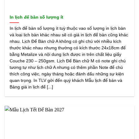
In lịch để bàn số lượng ít
In lịch để bàn số lượng ít tuỳ thuộc vao số lượng in lịch bàn
và loại lịch bàn khác nhau sẽ có giá in lịch để bàn cũng khác
nhau. Lịch Để Bàn chữ A không có ghi chú với nhiều kích
thước khác nhau nhưng thường có kích thước 24x18cm đế
bằng Metalize và nội dung lịch được in trên chất liệu giấy
Couche 230 – 250gsm. Lịch Để Bàn chữ M có note ghi chú
tương tự như lịch chữ A nhưng có thêm phần Note để chú
thích công việc, ngày tháng hoặc đánh dấu những sự kiện
quan trọng. In TLV gởi đến quý khách Mẫu lịch để bàn và
Bảng giá in lịch để [...]