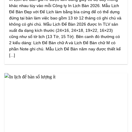
khác nhau tùy vào mỗi Công ty In Lịch Bàn 2026. Mẫu Lịch
Để Bàn Đẹp với Đế Lịch làm bằng bìa cứng để có thể dựng
đứng tại bàn làm việc bao gồm 13 tờ 12 tháng có ghi chú và
không có ghi chú. Mẫu Lịch Để Bàn 2026 được In TLV sản
xuất đa dạng kích thước (24×16, 24×18, 19×22, 16×23)
cũng như số tờ lịch (13 Tờ, 15 Tờ). Bên canh đó thường có
2 kiểu dáng: Lịch Để Bàn chữ A và Lịch Để Bàn chữ M có
phần Note ghi chú. Mẫu Lịch Để Bàn năm nay được thiết kế
[...]