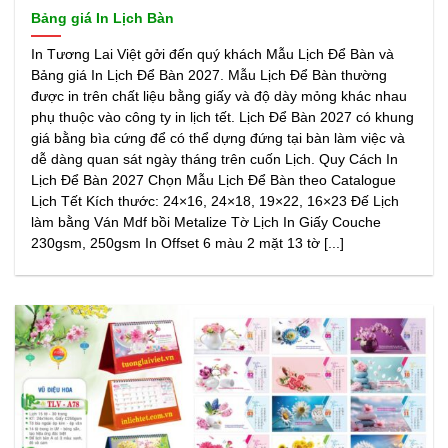
Bảng giá In Lịch Bàn
In Tương Lai Việt gởi đến quý khách Mẫu Lịch Để Bàn và
Bảng giá In Lịch Để Bàn 2027. Mẫu Lịch Để Bàn thường
được in trên chất liệu bằng giấy và độ dày mỏng khác nhau
phụ thuộc vào công ty in lịch tết. Lịch Để Bàn 2027 có khung
giá bằng bìa cứng để có thể dựng đứng tại bàn làm việc và
dễ dàng quan sát ngày tháng trên cuốn Lịch. Quy Cách In
Lịch Để Bàn 2027 Chọn Mẫu Lịch Để Bàn theo Catalogue
Lịch Tết Kích thước: 24×16, 24×18, 19×22, 16×23 Đế Lịch
làm bằng Ván Mdf bồi Metalize Tờ Lịch In Giấy Couche
230gsm, 250gsm In Offset 6 màu 2 mặt 13 tờ [...]