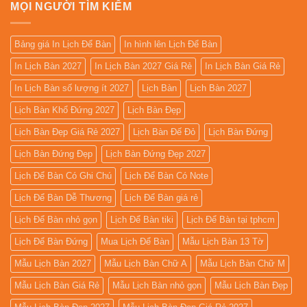
MỌI NGƯỜI TÌM KIẾM
Bảng giá In Lịch Để Bàn
In hình lên Lịch Để Bàn
In Lịch Bàn 2027
In Lịch Bàn 2027 Giá Rẻ
In Lịch Bàn Giá Rẻ
In Lịch Bàn số lượng ít 2027
Lịch Bàn
Lịch Bàn 2027
Lịch Bàn Khổ Đứng 2027
Lịch Bàn Đẹp
Lịch Bàn Đẹp Giá Rẻ 2027
Lịch Bàn Đế Đỏ
Lịch Bàn Đứng
Lịch Bàn Đứng Đẹp
Lịch Bàn Đứng Đẹp 2027
Lịch Để Bàn Có Ghi Chú
Lịch Để Bàn Có Note
Lịch Để Bàn Dễ Thương
Lịch Để Bàn giá rẻ
Lịch Để Bàn nhỏ gọn
Lịch Để Bàn tiki
Lịch Để Bàn tại tphcm
Lịch Để Bàn Đứng
Mua Lịch Để Bàn
Mẫu Lịch Bàn 13 Tờ
Mẫu Lịch Bàn 2027
Mẫu Lịch Bàn Chữ A
Mẫu Lịch Bàn Chữ M
Mẫu Lịch Bàn Giá Rẻ
Mẫu Lịch Bàn nhỏ gọn
Mẫu Lịch Bàn Đẹp