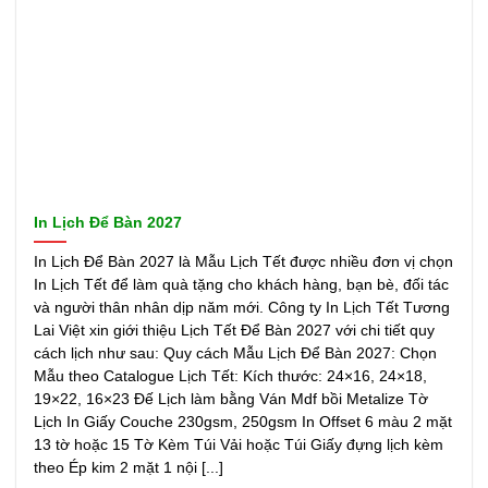
In Lịch Để Bàn 2027
In Lịch Để Bàn 2027 là Mẫu Lịch Tết được nhiều đơn vị chọn
In Lịch Tết để làm quà tặng cho khách hàng, bạn bè, đối tác
và người thân nhân dịp năm mới. Công ty In Lịch Tết Tương
Lai Việt xin giới thiệu Lịch Tết Để Bàn 2027 với chi tiết quy
cách lịch như sau: Quy cách Mẫu Lịch Để Bàn 2027: Chọn
Mẫu theo Catalogue Lịch Tết: Kích thước: 24×16, 24×18,
19×22, 16×23 Đế Lịch làm bằng Ván Mdf bồi Metalize Tờ
Lịch In Giấy Couche 230gsm, 250gsm In Offset 6 màu 2 mặt
13 tờ hoặc 15 Tờ Kèm Túi Vải hoặc Túi Giấy đựng lịch kèm
theo Ép kim 2 mặt 1 nội [...]