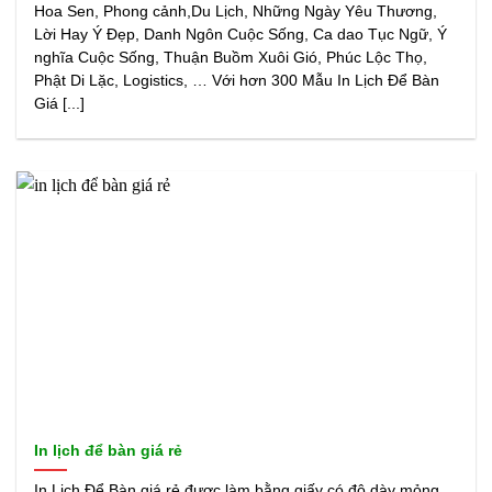
Hoa Sen, Phong cảnh,Du Lịch, Những Ngày Yêu Thương,
Lời Hay Ý Đẹp, Danh Ngôn Cuộc Sống, Ca dao Tục Ngữ, Ý
nghĩa Cuộc Sống, Thuận Buồm Xuôi Gió, Phúc Lộc Thọ,
Phật Di Lặc, Logistics, … Với hơn 300 Mẫu In Lịch Để Bàn
Giá [...]
In lịch để bàn giá rẻ
In Lịch Để Bàn giá rẻ được làm bằng giấy có độ dày mỏng