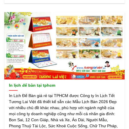
In lịch để bàn tại tphcm
In Lịch Để Bàn giá rẻ tại TPHCM được Công ty In Lịch Tết
Tương Lai Việt đã thiết kế sẵn các Mẫu Lịch Bàn 2026 Đẹp
với nhiều chủ đề khác nhau, phù hợp với ngành nghề của
mọi công ty doanh nghiệp cũng như mỗi cá nhân gia đình:
Bon Sai, 12 Con Giáp, Nhà và Xe, Áo Dài, Người Mẫu,
Phong Thuỷ Tài Lộc, Sức Khoẻ Cuộc Sống, Chữ Thư Pháp,