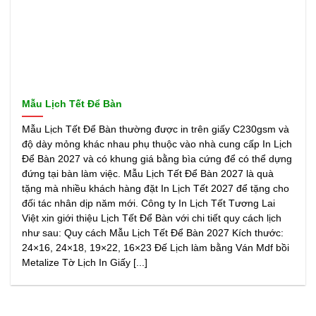
Mẫu Lịch Tết Để Bàn
Mẫu Lịch Tết Để Bàn thường được in trên giấy C230gsm và
độ dày mỏng khác nhau phụ thuộc vào nhà cung cấp In Lịch
Để Bàn 2027 và có khung giá bằng bìa cứng để có thể dựng
đứng tại bàn làm việc. Mẫu Lịch Tết Để Bàn 2027 là quà
tặng mà nhiều khách hàng đặt In Lịch Tết 2027 để tặng cho
đối tác nhân dịp năm mới. Công ty In Lịch Tết Tương Lai
Việt xin giới thiệu Lịch Tết Để Bàn với chi tiết quy cách lịch
như sau: Quy cách Mẫu Lịch Tết Để Bàn 2027 Kích thước:
24×16, 24×18, 19×22, 16×23 Đế Lịch làm bằng Ván Mdf bồi
Metalize Tờ Lịch In Giấy [...]