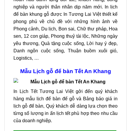
nghiệp và người thân nhân dịp năm mới. In lịch
để bàn khung gỗ được In Tương Lai Việt thiết kế
phong phú về chủ đề với những hình ảnh về
Phong cảnh, Du lịch, Bon sai, Chữ thư pháp, Hoa
sen, 12 con giáp, Phong thuỷ tài lộc, Những ngày
yêu thương, Quà tặng cuộc sống, Lời hay ý đẹp,
Danh ngôn cuộc sống, Thuận buồm xuôi gió,
Logistics, …
Mẫu Lịch gỗ để bàn Tết An Khang
In Lịch Tết Tương Lai Việt gởi đến quý khách
hàng mẫu lịch để bàn đế gỗ và Bảng báo giá in
lịch gỗ để bàn, Quý khách dễ dàng lựa chọn theo
từng số lượng in ấn lịch tết phù hợp theo nhu cầu
của doanh nghiệp.