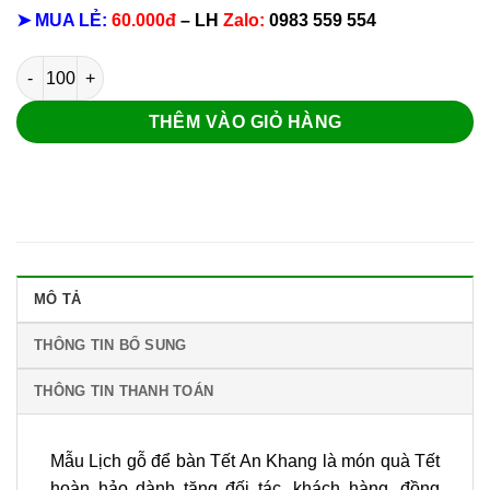
➤ MUA LẺ:
60.000đ
– LH
Zalo:
0983 559 554
Lịch gỗ để bàn Tết An Khang số lượng
THÊM VÀO GIỎ HÀNG
MÔ TẢ
THÔNG TIN BỔ SUNG
THÔNG TIN THANH TOÁN
Mẫu Lịch gỗ để bàn Tết An Khang là món quà Tết
hoàn hảo dành tặng đối tác, khách hàng, đồng