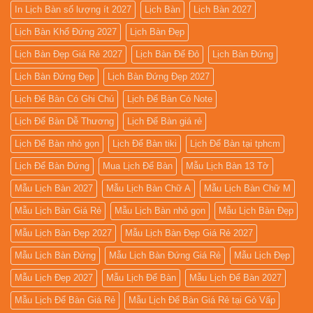
In Lịch Bàn số lượng ít 2027
Lịch Bàn
Lịch Bàn 2027
Lịch Bàn Khổ Đứng 2027
Lịch Bàn Đẹp
Lịch Bàn Đẹp Giá Rẻ 2027
Lịch Bàn Đế Đỏ
Lịch Bàn Đứng
Lịch Bàn Đứng Đẹp
Lịch Bàn Đứng Đẹp 2027
Lịch Để Bàn Có Ghi Chú
Lịch Để Bàn Có Note
Lịch Để Bàn Dễ Thương
Lịch Để Bàn giá rẻ
Lịch Để Bàn nhỏ gọn
Lịch Để Bàn tiki
Lịch Để Bàn tại tphcm
Lịch Để Bàn Đứng
Mua Lịch Để Bàn
Mẫu Lịch Bàn 13 Tờ
Mẫu Lịch Bàn 2027
Mẫu Lịch Bàn Chữ A
Mẫu Lịch Bàn Chữ M
Mẫu Lịch Bàn Giá Rẻ
Mẫu Lịch Bàn nhỏ gọn
Mẫu Lịch Bàn Đẹp
Mẫu Lịch Bàn Đẹp 2027
Mẫu Lịch Bàn Đẹp Giá Rẻ 2027
Mẫu Lịch Bàn Đứng
Mẫu Lịch Bàn Đứng Giá Rẻ
Mẫu Lịch Đẹp
Mẫu Lịch Đẹp 2027
Mẫu Lịch Để Bàn
Mẫu Lịch Để Bàn 2027
Mẫu Lịch Để Bàn Giá Rẻ
Mẫu Lịch Để Bàn Giá Rẻ tại Gò Vấp