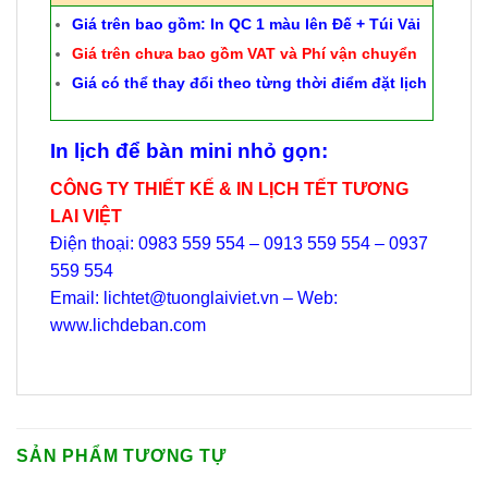
Giá trên bao gồm: In QC 1 màu lên Đế + Túi Vải
Giá trên chưa bao gồm VAT và Phí vận chuyển
Giá có thể thay đổi theo từng thời điểm đặt lịch
In lịch để bàn mini nhỏ gọn:
CÔNG TY THIẾT KẾ & IN LỊCH TẾT TƯƠNG
LAI VIỆT
Điện thoại: 0983 559 554 – 0913 559 554 – 0937
559 554
Email: lichtet@tuonglaiviet.vn – Web:
www.lichdeban.com
SẢN PHẨM TƯƠNG TỰ