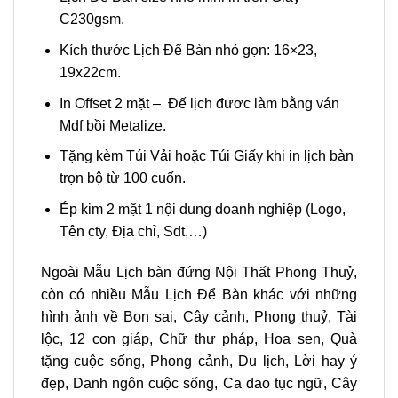
C230gsm.
Kích thước Lịch Để Bàn nhỏ gọn: 16×23,
19x22cm.
In Offset 2 mặt – Đế lịch đươc làm bằng ván
Mdf bồi Metalize.
Tặng kèm Túi Vải hoặc Túi Giấy khi in lịch bàn
trọn bộ từ 100 cuốn.
Ép kim 2 mặt 1 nội dung doanh nghiệp (Logo,
Tên cty, Địa chỉ, Sdt,…)
Ngoài Mẫu Lịch bàn đứng Nội Thất Phong Thuỷ,
còn có nhiều Mẫu Lịch Để Bàn khác với những
hình ảnh về Bon sai, Cây cảnh, Phong thuỷ, Tài
lộc, 12 con giáp, Chữ thư pháp, Hoa sen, Quà
tặng cuộc sống, Phong cảnh, Du lịch, Lời hay ý
đẹp, Danh ngôn cuộc sống, Ca dao tục ngữ, Cây