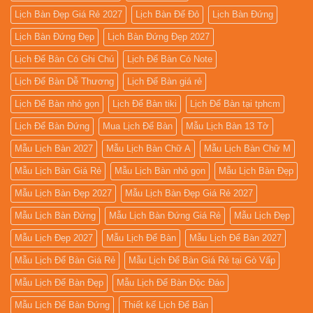
Lịch Bàn Đẹp Giá Rẻ 2027
Lịch Bàn Đế Đỏ
Lịch Bàn Đứng
Lịch Bàn Đứng Đẹp
Lịch Bàn Đứng Đẹp 2027
Lịch Để Bàn Có Ghi Chú
Lịch Để Bàn Có Note
Lịch Để Bàn Dễ Thương
Lịch Để Bàn giá rẻ
Lịch Để Bàn nhỏ gọn
Lịch Để Bàn tiki
Lịch Để Bàn tại tphcm
Lịch Để Bàn Đứng
Mua Lịch Để Bàn
Mẫu Lịch Bàn 13 Tờ
Mẫu Lịch Bàn 2027
Mẫu Lịch Bàn Chữ A
Mẫu Lịch Bàn Chữ M
Mẫu Lịch Bàn Giá Rẻ
Mẫu Lịch Bàn nhỏ gọn
Mẫu Lịch Bàn Đẹp
Mẫu Lịch Bàn Đẹp 2027
Mẫu Lịch Bàn Đẹp Giá Rẻ 2027
Mẫu Lịch Bàn Đứng
Mẫu Lịch Bàn Đứng Giá Rẻ
Mẫu Lịch Đẹp
Mẫu Lịch Đẹp 2027
Mẫu Lịch Để Bàn
Mẫu Lịch Để Bàn 2027
Mẫu Lịch Để Bàn Giá Rẻ
Mẫu Lịch Để Bàn Giá Rẻ tại Gò Vấp
Mẫu Lịch Để Bàn Đẹp
Mẫu Lịch Để Bàn Độc Đáo
Mẫu Lịch Để Bàn Đứng
Thiết kế Lịch Để Bàn