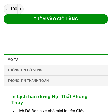
Lịch bàn đứng Nội Thất Phong Thuỷ số lượng
THÊM VÀO GIỎ HÀNG
MÔ TẢ
THÔNG TIN BỔ SUNG
THÔNG TIN THANH TOÁN
In Lịch bàn đứng Nội Thất Phong
Thuỷ
Lịch Để Bàn size nhỏ mini in trên Giấy