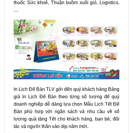
thuốc Sức khoẻ, Thuận buồm xuôi gió, Logistics,
…
In Lịch Để Bàn TLV gởi đến quý khách hàng Bảng
giá In Lịch Để Bàn theo từng số lượng để quý
doanh nghiệp dễ dàng lựa chọn Mẫu Lịch Tết Để
Bàn phù hợp với ngân sách và nhu cầu về số
lượng quà tặng Tết cho khách hàng, bạn bè, đối
tác và người thân vào dịp năm mới.