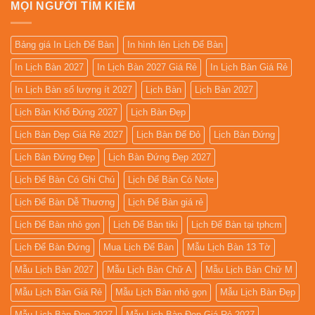
MỌI NGƯỜI TÌM KIẾM
Bảng giá In Lịch Để Bàn
In hình lên Lịch Để Bàn
In Lịch Bàn 2027
In Lịch Bàn 2027 Giá Rẻ
In Lịch Bàn Giá Rẻ
In Lịch Bàn số lượng ít 2027
Lịch Bàn
Lịch Bàn 2027
Lịch Bàn Khổ Đứng 2027
Lịch Bàn Đẹp
Lịch Bàn Đẹp Giá Rẻ 2027
Lịch Bàn Đế Đỏ
Lịch Bàn Đứng
Lịch Bàn Đứng Đẹp
Lịch Bàn Đứng Đẹp 2027
Lịch Để Bàn Có Ghi Chú
Lịch Để Bàn Có Note
Lịch Để Bàn Dễ Thương
Lịch Để Bàn giá rẻ
Lịch Để Bàn nhỏ gọn
Lịch Để Bàn tiki
Lịch Để Bàn tại tphcm
Lịch Để Bàn Đứng
Mua Lịch Để Bàn
Mẫu Lịch Bàn 13 Tờ
Mẫu Lịch Bàn 2027
Mẫu Lịch Bàn Chữ A
Mẫu Lịch Bàn Chữ M
Mẫu Lịch Bàn Giá Rẻ
Mẫu Lịch Bàn nhỏ gọn
Mẫu Lịch Bàn Đẹp
Mẫu Lịch Bàn Đẹp 2027
Mẫu Lịch Bàn Đẹp Giá Rẻ 2027