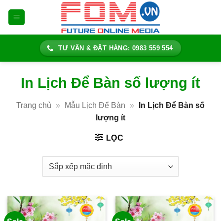
Bỏ
qua
nội
dung
TƯ VẤN & ĐẶT HÀNG: 0983 559 554
In Lịch Để Bàn số lượng ít
Trang chủ
»
Mẫu Lịch Để Bàn
»
In Lịch Để Bàn số
lượng ít
LỌC